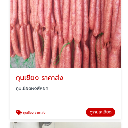
กุนเชียง ราคาส่ง
กุนเชียงหงส์หยก
ดูรายละเอียด
กุนเชียง ราคาส่ง