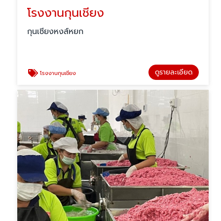
โรงงานกุนเชียง
กุนเชียงหงส์หยก
ดูรายละเอียด
โรงงานกุนเชียง