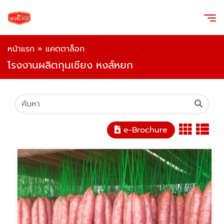
หน้าแรก
»
แคตตาล็อก
โรงงานผลิตกุนเชียง หงส์หยก
e-Brochure