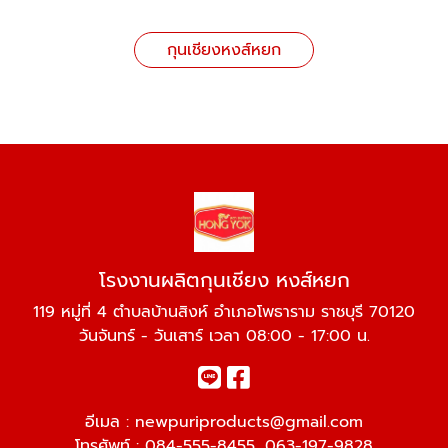
กุนเชียงหงส์หยก
โรงงานผลิตกุนเชียง หงส์หยก
119 หมู่ที่ 4 ตำบลบ้านสิงห์ อำเภอโพธาราม ราชบุรี 70120
วันจันทร์ - วันเสาร์ เวลา 08:00 - 17:00 น.
อีเมล :
newpuriproducts@gmail.com
โทรศัพท์ :
084-555-8455
,
063-197-9828