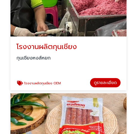
โรงงานผลิตกุนเชียง
กุนเชียงหงส์หยก
ดูรายละเอียด
โรงงานผลิตกุนเชียง OEM