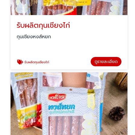
รับผลิตกุนเชียงไก่
กุนเชียงหงส์หยก
ดูรายละเอียด
รับผลิตกุนเชียงไก่