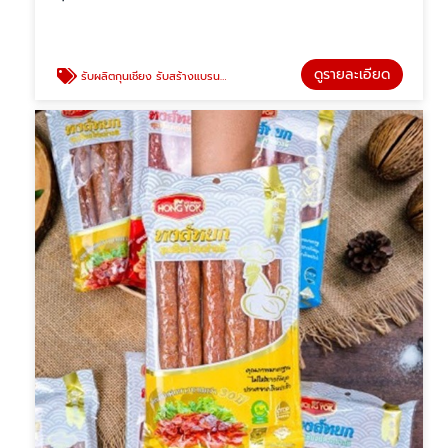
ดูรายละเอียด
รับผลิตกุนเชียง รับสร้างแบรนด์กุนเชียง