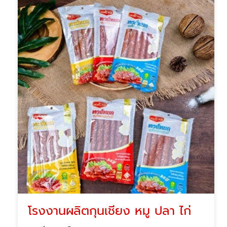
โรงงานผลิตกุนเชียง หมู ปลา ไก่